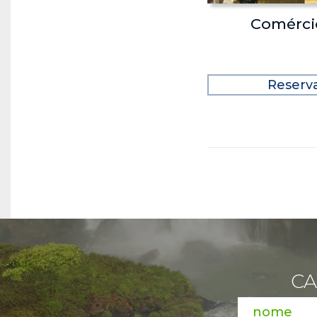
Comérci
Reserv
CA