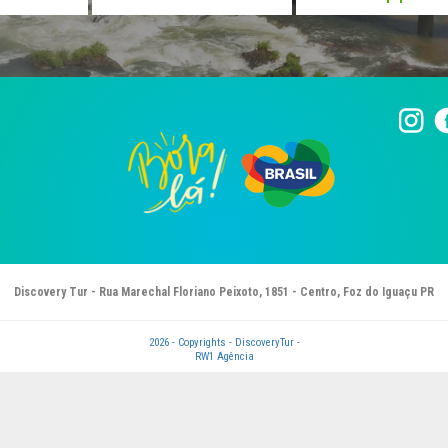
Discovery Tur - Rua Marechal Floriano Peixoto, 1851 - Centro, Foz do Iguaçu PR
2026 - Copyrights - DiscoveryTur -
RW1 Agência