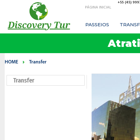
+55 (45) 99
PÁGINA INICIAL
PASSEIOS
TRANSF
Atrat
HOME
Transfer
Transfer