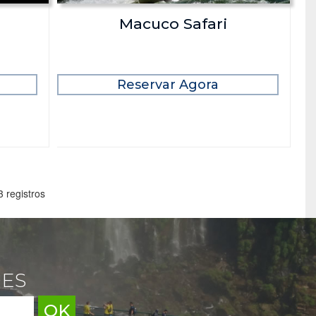
Macuco Safari
Reservar Agora
3 registros
DES