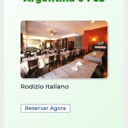
Rodizio Italiano
Jant
Reservar Agora
Rese