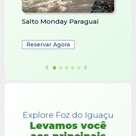
Salto Monday Paraguai
Comp
Reservar Agora
Rese
Explore Foz do Iguaçu
Levamos você