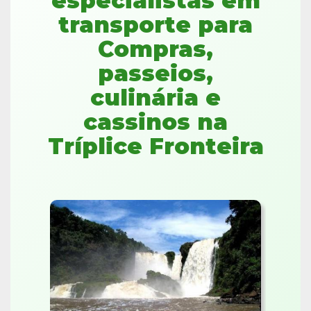
especialistas em
transporte para
Compras,
passeios,
culinária e
cassinos na
Tríplice Fronteira