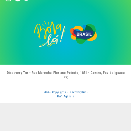
Discovery Tur - Rua Marechal Floriano Peixoto, 1851 - Centro, Foz do Iguaçu
PR
2026 - Copyrights - DiscoveryTur -
RW1 Agência