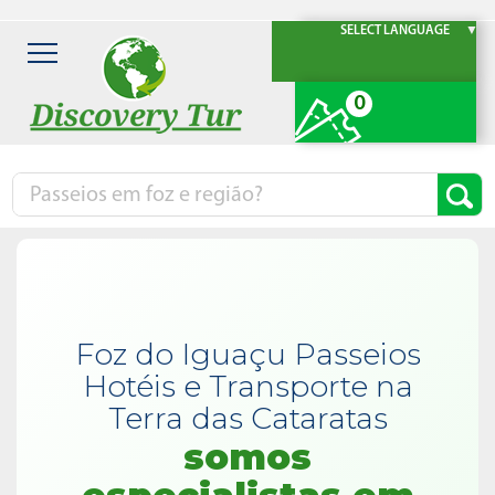
SELECT LANGUAGE
▼
0
Foz do Iguaçu Passeios
Hotéis e Transporte na
Terra das Cataratas
somos