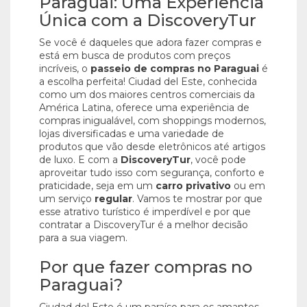
Paraguai: Uma Experiência
Única com a DiscoveryTur
Se você é daqueles que adora fazer compras e
está em busca de produtos com preços
incríveis, o
passeio de compras no Paraguai
é
a escolha perfeita! Ciudad del Este, conhecida
como um dos maiores centros comerciais da
América Latina, oferece uma experiência de
compras inigualável, com shoppings modernos,
lojas diversificadas e uma variedade de
produtos que vão desde eletrônicos até artigos
de luxo. E com a
DiscoveryTur
, você pode
aproveitar tudo isso com segurança, conforto e
praticidade, seja em um
carro privativo
ou em
um serviço
regular
. Vamos te mostrar por que
esse atrativo turístico é imperdível e por que
contratar a DiscoveryTur é a melhor decisão
para a sua viagem.
Por que fazer compras no
Paraguai?
Ciudad del Este é um paraíso para os amantes