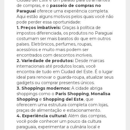
de compras, e o
passeio de compras no
Paraguai
oferece uma experiência completa.
Aqui estão alguns motivos pelos quais você não
pode perder essa oportunidade:
1. Preços imbatíveis:
Graças à política de
impostos diferenciada, os produtos no Paraguai
costumam ser mais baratos do que em outros
países. Eletrônicos, perfumes, roupas,
acessórios e muito mais podem ser
encontrados com descontos incríveis.
2. Variedade de produtos:
Desde marcas
internacionais até produtos locais, você
encontra de tudo em Ciudad del Este. É o lugar
ideal para renovar o guarda-roupa, atualizar seus
gadgets ou comprar presentes únicos.
3. Shoppings modernos:
A cidade abriga
shoppings como o
Paris Shopping
,
Monalisa
Shopping
e
Shopping del Este
, que
oferecem uma estrutura completa com lojas,
praças de alimentação e estacionamento.
4. Experiência cultural:
Além das compras,
você pode conhecer um pouco da cultura
paraguaia, experimentar a culinária local e