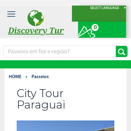
SELECT LANGUAGE
▼
0
HOME
Passeios
City Tour
Paraguai