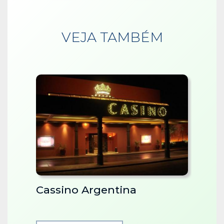
VEJA TAMBÉM
Cassino Argentina
Cata
Brasi