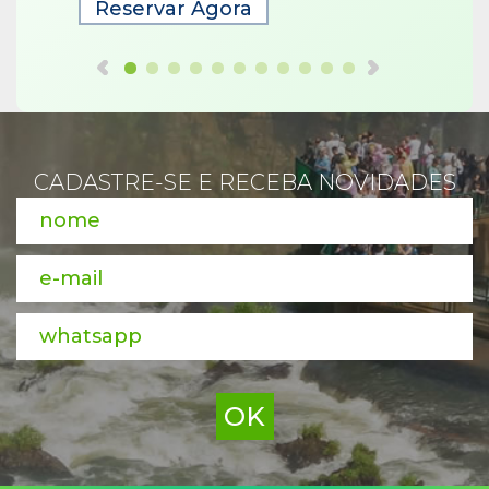
Reservar Agora
Rese
CADASTRE-SE E RECEBA NOVIDADES