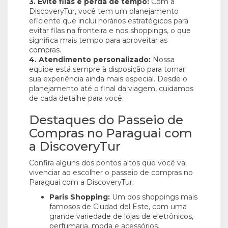
3. Evite filas e perda de tempo:
Com a
DiscoveryTur, você tem um planejamento
eficiente que inclui horários estratégicos para
evitar filas na fronteira e nos shoppings, o que
significa mais tempo para aproveitar as
compras.
4. Atendimento personalizado:
Nossa
equipe está sempre à disposição para tornar
sua experiência ainda mais especial. Desde o
planejamento até o final da viagem, cuidamos
de cada detalhe para você.
Destaques do Passeio de
Compras no Paraguai com
a DiscoveryTur
Confira alguns dos pontos altos que você vai
vivenciar ao escolher o passeio de compras no
Paraguai com a DiscoveryTur:
Paris Shopping:
Um dos shoppings mais
famosos de Ciudad del Este, com uma
grande variedade de lojas de eletrônicos,
perfumaria, moda e acessórios.