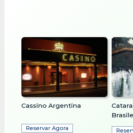
Cassino Argentina
Catara
Brasile
Reservar Agora
Reser