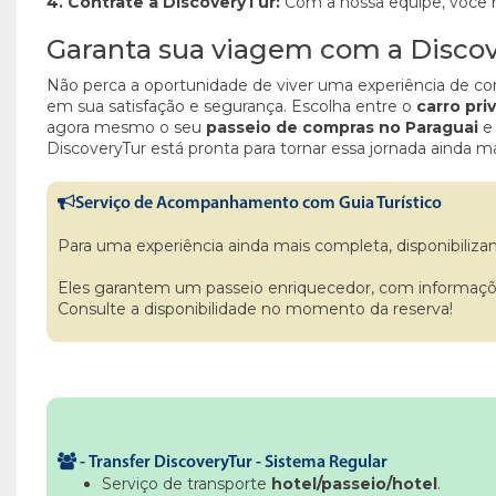
4. Contrate a DiscoveryTur:
Com a nossa equipe, você nã
Garanta sua viagem com a Disco
Não perca a oportunidade de viver uma experiência de co
em sua satisfação e segurança. Escolha entre o
carro pri
agora mesmo o seu
passeio de compras no Paraguai
e 
DiscoveryTur está pronta para tornar essa jornada ainda ma
Serviço de Acompanhamento com Guia Turístico
Para uma experiência ainda mais completa, disponibiliza
Eles garantem um passeio enriquecedor, com informações 
Consulte a disponibilidade no momento da reserva!
-
Transfer DiscoveryTur - Sistema Regular
Serviço de transporte
hotel/passeio/hotel
.