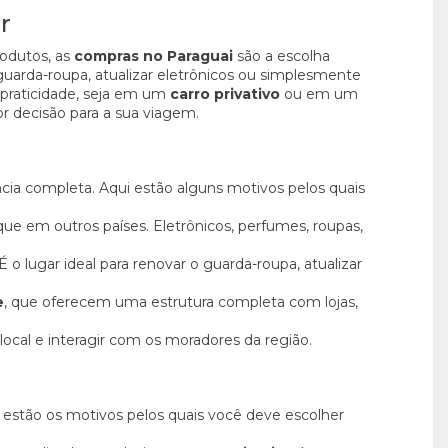
r
rodutos, as
compras no Paraguai
são a escolha
guarda-roupa, atualizar eletrônicos ou simplesmente
 praticidade, seja em um
carro privativo
ou em um
or decisão para a sua viagem.
ia completa. Aqui estão alguns motivos pelos quais
ue em outros países. Eletrônicos, perfumes, roupas,
o lugar ideal para renovar o guarda-roupa, atualizar
e
, que oferecem uma estrutura completa com lojas,
ocal e interagir com os moradores da região.
i estão os motivos pelos quais você deve escolher