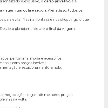
rsonalizado e exclusivo, o
carro privativo
é a
viagem tranquila e segura. Além disso, todos os
para evitar filas na fronteira e nos shoppings, o que
 Desde o planejamento até o final da viagem,
icos, perfumaria, moda e acessórios.
ionais com preços incríveis.
alimentação e estacionamento amplo.
tar negociações e garantir melhores preços.
oblemas na volta.