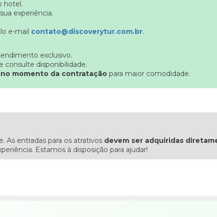
 hotel.
 sua experiência.
elo e-mail
contato@discoverytur.com.br
.
endimento exclusivo.
consulte disponibilidade.
 no momento da contratação
para maior comodidade.
 As entradas para os atrativos
devem ser adquiridas diretam
xperiência. Estamos à disposição para ajudar!