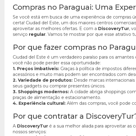
Compras no Paraguai: Uma Exper
Se você está em busca de uma experiência de compras úni
certa! Ciudad del Este, um dos maiores centros comerciais
aproveitar as melhores ofertas. E com a
DiscoveryTur
, v
serviço
regular
. Vamos te mostrar por que esse atrativo t
Por que fazer compras no Paragu
Ciudad del Este é um verdadeiro paraíso para os amantes
você não pode perder essa oportunidade:
1. Preços imbatíveis:
Graças à política de impostos difer
acessórios e muito mais podem ser encontrados com desco
2. Variedade de produtos:
Desde marcas internacionais a
seus gadgets ou comprar presentes únicos.
3. Shoppings modernos:
A cidade abriga shoppings co
praças de alimentação e estacionamento.
4. Experiência cultural:
Além das compras, você pode conh
Por que contratar a DiscoveryTur
A
DiscoveryTur
é a sua melhor aliada para aproveitar as
nossos serviços: