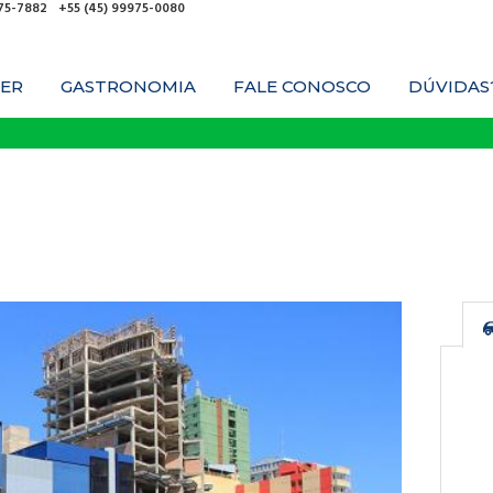
975-7882
+55 (45) 99975-0080
ER
GASTRONOMIA
FALE CONOSCO
DÚVIDAS