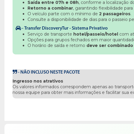
Saída entre 07h e 08h
, conforme a localização do
Retorno a combinar
, garantindo flexibilidade para
O veículo parte com o mínimo de
2 passageiros
.
Consulte a disponibilidade de dias para o passeio p
-
Transfer DiscoveryTur - Sistema Privativo
Serviço de transporte
hotel/passeio/hotel
com at
Opções para grupos fechados em maior quantidade 
O horário de saída e retorno
deve ser combinado
-
NÃO INCLUSO NESTE PACOTE
Ingresso nos atrativos
Os valores informados correspondem apenas ao transporte.
nossa equipe para obter mais informações e facilitar sua e