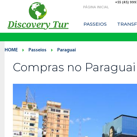
+55 (45) 99
PÁGINA INICIAL
PASSEIOS
TRANSF
HOME
Passeios
Paraguai
Compras no Paraguai