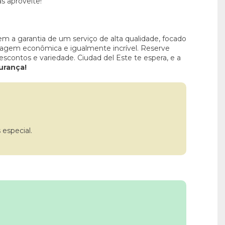
s aproveite!
em a garantia de um serviço de alta qualidade, focado
agem econômica e igualmente incrível. Reserve
scontos e variedade. Ciudad del Este te espera, e a
urança!
especial.