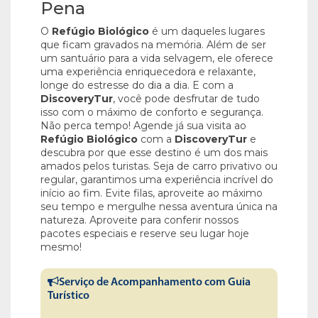
Pena
O
Refúgio Biológico
é um daqueles lugares
que ficam gravados na memória. Além de ser
um santuário para a vida selvagem, ele oferece
uma experiência enriquecedora e relaxante,
longe do estresse do dia a dia. E com a
DiscoveryTur
, você pode desfrutar de tudo
isso com o máximo de conforto e segurança.
Não perca tempo! Agende já sua visita ao
Refúgio Biológico
com a
DiscoveryTur
e
descubra por que esse destino é um dos mais
amados pelos turistas. Seja de carro privativo ou
regular, garantimos uma experiência incrível do
início ao fim. Evite filas, aproveite ao máximo
seu tempo e mergulhe nessa aventura única na
natureza. Aproveite para conferir nossos
pacotes especiais e reserve seu lugar hoje
mesmo!
Serviço de Acompanhamento com Guia
Turístico