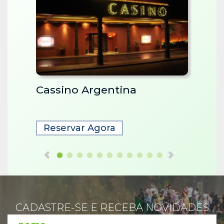
Cassino Argentina
Cata
Brasi
Reservar Agora
Rese
CADASTRE-SE E RECEBA NOVIDADES