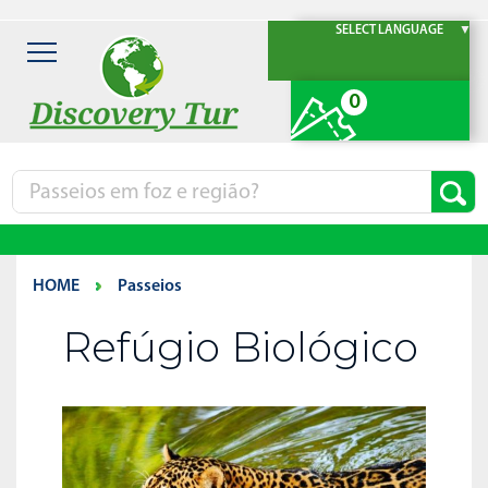
SELECT LANGUAGE
▼
0
HOME
Passeios
Refúgio Biológico