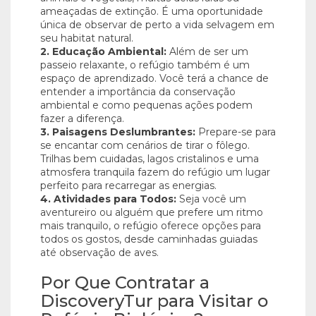
ameaçadas de extinção. É uma oportunidade
única de observar de perto a vida selvagem em
seu habitat natural.
2. Educação Ambiental:
Além de ser um
passeio relaxante, o refúgio também é um
espaço de aprendizado. Você terá a chance de
entender a importância da conservação
ambiental e como pequenas ações podem
fazer a diferença.
3. Paisagens Deslumbrantes:
Prepare-se para
se encantar com cenários de tirar o fôlego.
Trilhas bem cuidadas, lagos cristalinos e uma
atmosfera tranquila fazem do refúgio um lugar
perfeito para recarregar as energias.
4. Atividades para Todos:
Seja você um
aventureiro ou alguém que prefere um ritmo
mais tranquilo, o refúgio oferece opções para
todos os gostos, desde caminhadas guiadas
até observação de aves.
Por Que Contratar a
DiscoveryTur para Visitar o