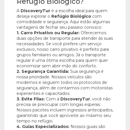
Refúgio Biológico?
A
DiscoveryTur
é a escolha ideal para quem
deseja explorar o
Refúgio Biológico
com
comodidade e segurança. Aqui estão algumas
vantagens de fechar seu passeio conosco:
1. Carro Privativo ou Regular:
Oferecemos
duas opções de transporte para atender às suas
necessidades. Se você prefere um serviço
exclusivo, nosso carro privativo é perfeito para
grupos familiares ou amigos. Já o transporte
regular é uma ótima escolha para quem quer
economizar sem abrir mão do conforto.
2. Segurança Garantida:
Sua segurança é
nossa prioridade. Nossos veículos são
modernos e seguem todos os protocolos de
segurança, além de contarmos com motoristas
experientes e capacitados.
3. Evite Filas:
Com a
DiscoveryTur
, você não
precisa se preocupar com longas esperas.
Nossos pacotes incluem ingressos antecipados,
garantindo que você aproveite ao máximo seu
tempo no refúgio.
4. Guias Especializados:
Nossos guias são