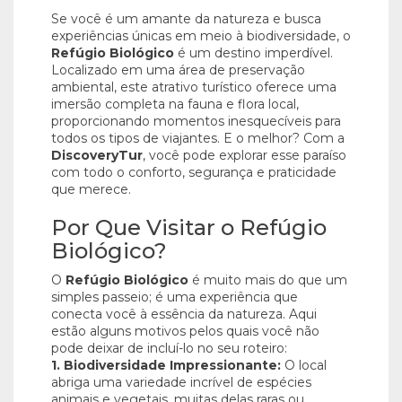
Se você é um amante da natureza e busca
experiências únicas em meio à biodiversidade, o
Refúgio Biológico
é um destino imperdível.
Localizado em uma área de preservação
ambiental, este atrativo turístico oferece uma
imersão completa na fauna e flora local,
proporcionando momentos inesquecíveis para
todos os tipos de viajantes. E o melhor? Com a
DiscoveryTur
, você pode explorar esse paraíso
com todo o conforto, segurança e praticidade
que merece.
Por Que Visitar o Refúgio
Biológico?
O
Refúgio Biológico
é muito mais do que um
simples passeio; é uma experiência que
conecta você à essência da natureza. Aqui
estão alguns motivos pelos quais você não
pode deixar de incluí-lo no seu roteiro:
1. Biodiversidade Impressionante:
O local
abriga uma variedade incrível de espécies
animais e vegetais, muitas delas raras ou