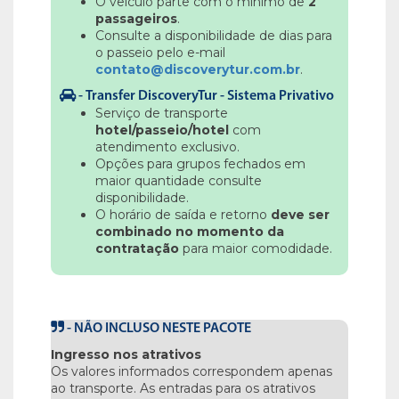
O veículo parte com o mínimo de
2
passageiros
.
Consulte a disponibilidade de dias para
o passeio pelo e-mail
contato@discoverytur.com.br
.
-
Transfer DiscoveryTur - Sistema Privativo
Serviço de transporte
hotel/passeio/hotel
com
atendimento exclusivo.
Opções para grupos fechados em
maior quantidade consulte
disponibilidade.
O horário de saída e retorno
deve ser
combinado no momento da
contratação
para maior comodidade.
-
NÃO INCLUSO NESTE PACOTE
Ingresso nos atrativos
Os valores informados correspondem apenas
ao transporte. As entradas para os atrativos