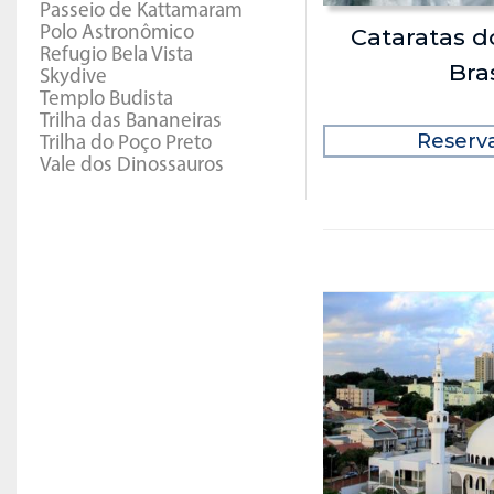
Passeio de Kattamaram
Polo Astronômico
Cataratas d
Refugio Bela Vista
Bras
Skydive
Templo Budista
Trilha das Bananeiras
Reserv
Trilha do Poço Preto
Vale dos Dinossauros