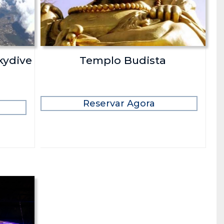
kydive
Templo Budista
Reservar Agora