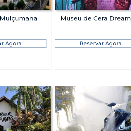
 Mulçumana
Museu de Cera Dream
ar Agora
Reservar Agora