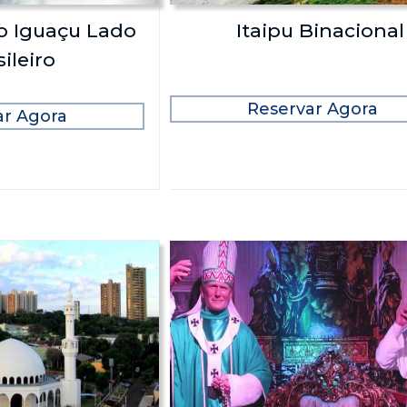
o Iguaçu Lado
Itaipu Binacional
ileiro
Reservar Agora
ar Agora