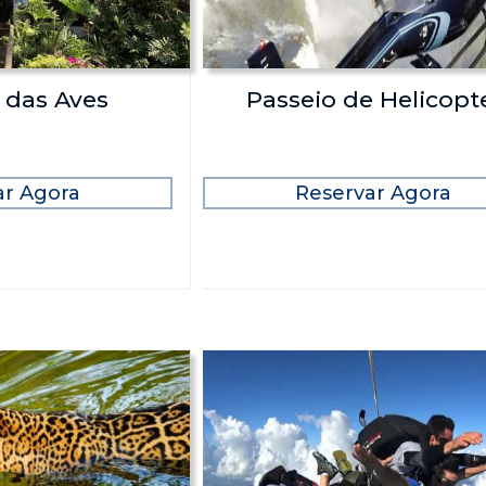
 das Aves
Passeio de Helicopt
ar Agora
Reservar Agora